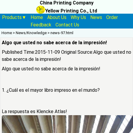
China Printing Company
Yellow Printing Co., Ltd
Products▼
Home
About Us
Why Us
News
Order
Feedback
Contact Us
Home
>
News/Knowledge
>
news-97.html
Algo que usted no sabe acerca de la impresión!
Published Time:2015-11-09 Original Source:
Algo que usted no
sabe acerca de la impresión!
Algo que usted no sabe acerca de la impresión!
1. ¿Cuál es el mayor libro impreso en el mundo?
La respuesta es Klencke Atlas!