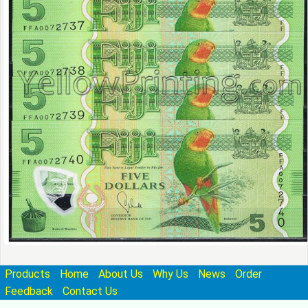
Products
Home
About Us
Why Us
News
Order
Feedback
Contact Us