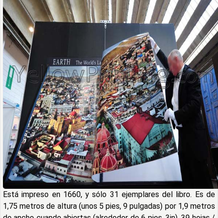
Está impreso en 1660, y sólo 31 ejemplares del libro. Es de
1,75 metros de altura (unos 5 pies, 9 pulgadas) por 1,9 metros
de ancho cuando abiertas (alrededor de 6 pies, 3in), 39 hojas /