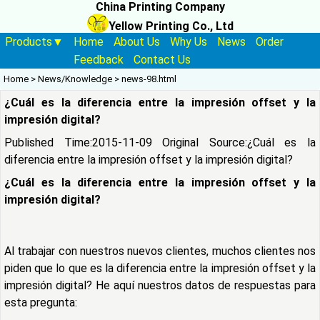
China Printing Company
Yellow Printing Co., Ltd
Products▼
Home
About Us
Why Us
News
Order
Feedback
Contact Us
Home
>
News/Knowledge
>
news-98.html
¿Cuál es la diferencia entre la impresión offset y la
impresión digital?
Published Time:2015-11-09 Original Source:
¿Cuál es la
diferencia entre la impresión offset y la impresión digital?
¿Cuál es la diferencia entre la impresión offset y la
impresión digital?
Al trabajar con nuestros nuevos clientes, muchos clientes nos
piden que lo que es la diferencia entre la impresión offset y la
impresión digital? He aquí nuestros datos de respuestas para
esta pregunta: